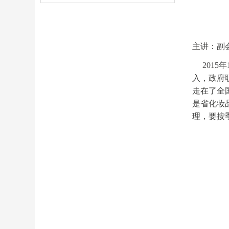
主讲：副
2015年
入，政府
走在了全
是
省化妆
理，要按