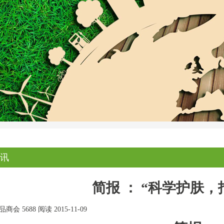
讯
简报 ： “科学护肤，
品商会
5688 阅读
2015-11-09