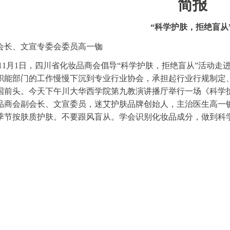
简报
“科学护肤，拒绝盲从
会长、文宣专委会委员高一铷
11月1日，
四川省化妆品商会倡导“科学护肤，拒绝盲从”活动走
职能部门的工作慢慢下沉到专业行业协会，承担起行业行规制定
国前头。今天下午川大华西学院第九教演讲播厅举行一场《科学
品商会副会长、文宣委员，迷艾护肤品牌创始人，主治医生高一
季节按肤质护肤。不要跟风盲从。学会识别化妆品成分，做到科