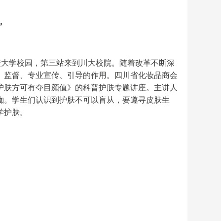
”
进大学校园，第三站来到川大校院。随着改革不断深
、
监督
、
专业宣传、引导的作用。四川省化妆品商会
护肤方可有夺目颜值》的科普护肤专题讲座。主讲人
铷。学生们认识到护肤不可以盲从，要遵寻皮肤生
学护肤
。