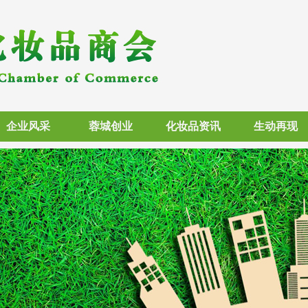
企业风采
蓉城创业
化妆品资讯
生动再现