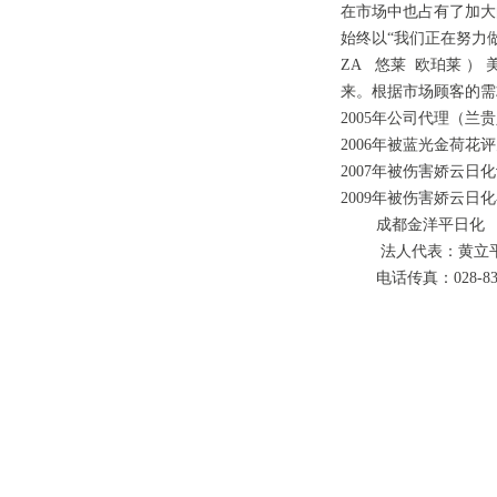
在市场中也占有了加大
始终以“我们正在努力
ZA 悠莱 欧珀莱 ）
来。根据市场顾客的需
2005年公司代理（
2006年被蓝光金荷花
2007年被伤害娇云
2009年被伤害娇云
成都金洋平日化
法人代表：黄立
电话传真：028-8321