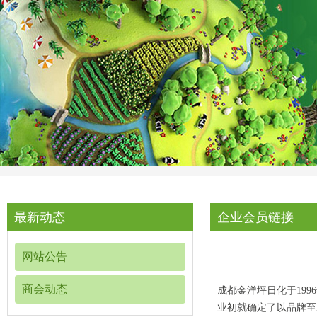
最新动态
企业会员链接
网站公告
商会动态
成都金洋坪日化于19
业初就确定了以品牌至